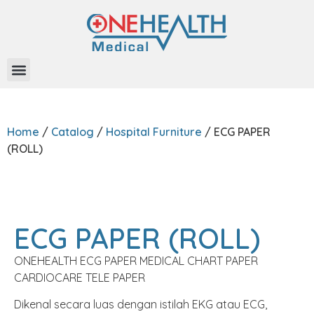
About Us
Home
/
Catalog
/
Hospital Furniture
/ ECG PAPER
(ROLL)
ECG PAPER (ROLL)
ONEHEALTH ECG PAPER MEDICAL CHART PAPER
CARDIOCARE TELE PAPER
Dikenal secara luas dengan istilah EKG atau ECG,