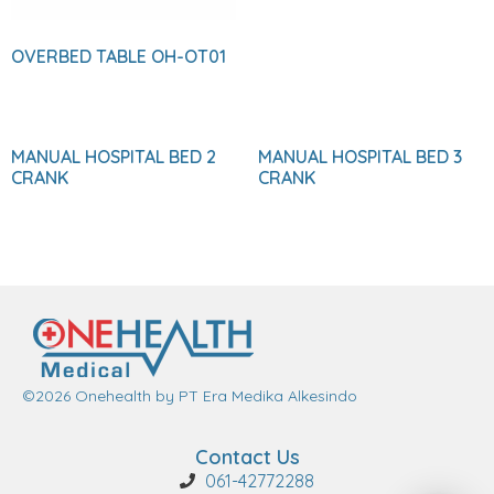
OVERBED TABLE OH-OT01
MANUAL HOSPITAL BED 2
MANUAL HOSPITAL BED 3
CRANK
CRANK
©2026 Onehealth by PT Era Medika Alkesindo
Contact Us
061-42772288