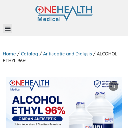
Home
/
Catalog
/
Antiseptic and Dialysis
/ ALCOHOL
ETHYL 96%