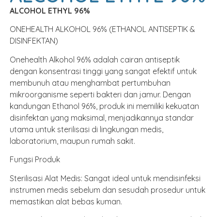
ALCOHOL ETHYL 96%
ONEHEALTH ALKOHOL 96% (ETHANOL ANTISEPTIK &
DISINFEKTAN)
Onehealth Alkohol 96% adalah cairan antiseptik
dengan konsentrasi tinggi yang sangat efektif untuk
membunuh atau menghambat pertumbuhan
mikroorganisme seperti bakteri dan jamur. Dengan
kandungan Ethanol 96%, produk ini memiliki kekuatan
disinfektan yang maksimal, menjadikannya standar
utama untuk sterilisasi di lingkungan medis,
laboratorium, maupun rumah sakit.
Fungsi Produk
Sterilisasi Alat Medis: Sangat ideal untuk mendisinfeksi
instrumen medis sebelum dan sesudah prosedur untuk
memastikan alat bebas kuman.