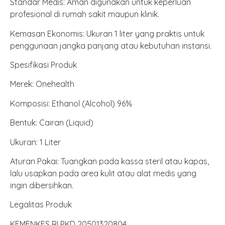
Standar Medis: Aman digunakan untuk keperluan
profesional di rumah sakit maupun klinik.
Kemasan Ekonomis: Ukuran 1 liter yang praktis untuk
penggunaan jangka panjang atau kebutuhan instansi.
Spesifikasi Produk
Merek: Onehealth
Komposisi: Ethanol (Alcohol) 96%
Bentuk: Cairan (Liquid)
Ukuran: 1 Liter
Aturan Pakai: Tuangkan pada kassa steril atau kapas,
lalu usapkan pada area kulit atau alat medis yang
ingin dibersihkan.
Legalitas Produk
KEMENKES RI PKD 20501320804