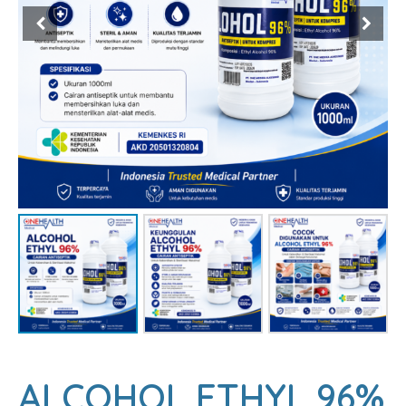
ALCOHOL ETHYL 96%