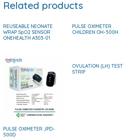
Related products
REUSEABLE NEONATE
PULSE OXIMETER
WRAP SpO2 SENSOR
CHILDREN OH-500H
ONEHEALTH A303-01
OVULATION (LH) TEST
STRIP
PULSE OXIMETER JPD-
500D