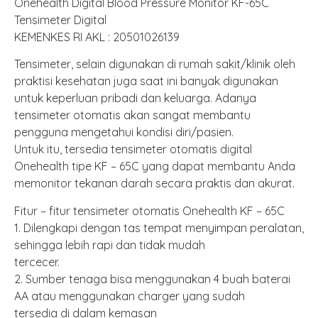
Onehealth Digital Blood Pressure Monitor KF-65C
Tensimeter Digital
KEMENKES RI AKL : 20501026139
Tensimeter, selain digunakan di rumah sakit/klinik oleh
praktisi kesehatan juga saat ini banyak digunakan
untuk keperluan pribadi dan keluarga. Adanya
tensimeter otomatis akan sangat membantu
pengguna mengetahui kondisi diri/pasien.
Untuk itu, tersedia tensimeter otomatis digital
Onehealth tipe KF – 65C yang dapat membantu Anda
memonitor tekanan darah secara praktis dan akurat.
Fitur – fitur tensimeter otomatis Onehealth KF – 65C
1. Dilengkapi dengan tas tempat menyimpan peralatan,
sehingga lebih rapi dan tidak mudah
tercecer.
2. Sumber tenaga bisa menggunakan 4 buah baterai
AA atau menggunakan charger yang sudah
tersedia di dalam kemasan