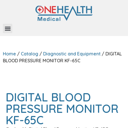
About Us
Home
/
Catalog
/
Diagnostic and Equipment
/ DIGITAL
BLOOD PRESSURE MONITOR KF-65C
DIGITAL BLOOD
PRESSURE MONITOR
KF-65C