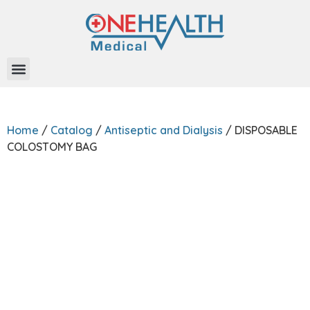
About Us
Home
/
Catalog
/
Antiseptic and Dialysis
/ DISPOSABLE
COLOSTOMY BAG