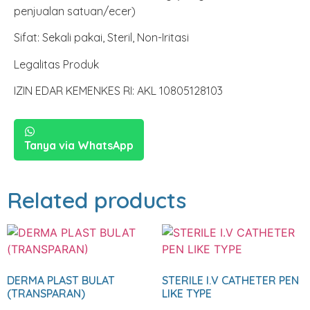
penjualan satuan/ecer)
Sifat: Sekali pakai, Steril, Non-Iritasi
Legalitas Produk
IZIN EDAR KEMENKES RI: AKL 10805128103
Tanya via WhatsApp
Related products
DERMA PLAST BULAT
STERILE I.V CATHETER PEN
(TRANSPARAN)
LIKE TYPE