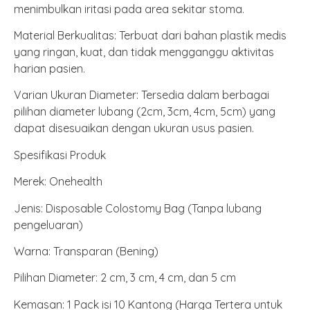
menimbulkan iritasi pada area sekitar stoma.
Material Berkualitas: Terbuat dari bahan plastik medis
yang ringan, kuat, dan tidak mengganggu aktivitas
harian pasien.
Varian Ukuran Diameter: Tersedia dalam berbagai
pilihan diameter lubang (2cm, 3cm, 4cm, 5cm) yang
dapat disesuaikan dengan ukuran usus pasien.
Spesifikasi Produk
Merek: Onehealth
Jenis: Disposable Colostomy Bag (Tanpa lubang
pengeluaran)
Warna: Transparan (Bening)
Pilihan Diameter: 2 cm, 3 cm, 4 cm, dan 5 cm
Kemasan: 1 Pack isi 10 Kantong (Harga Tertera untuk