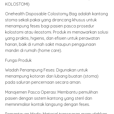
KOLOSTOMI)
Onehealth Disposable Colostomy Bag adalah kantong
stoma sekali pakai yang dirancang khusus untuk
menampung feses bagi pasien pasca prosedur
kolostomi atau ileostomi. Produk ini menawarkan solusi
yang praktis, higienis, dan efisien untuk perawatan
harian, baik di rumah sakit maupun penggunaan
mandiri di rumah (home care).
Fungsi Produk
Wadah Penampung Feses: Digunakan untuk
menampung kotoran dari lubang buatan (stoma)
pada saluran pencernaan secara aman.
Manajemen Pasca Operasi: Membantu pemulihan
pasien dengan sistem kantong yang steril dan
meminimalisir kontak langsung dengan feses.
Pemantauan Medis: Material transparan memudahkan