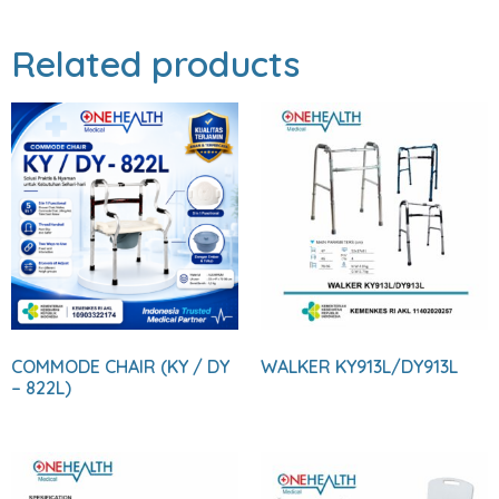
Related products
COMMODE CHAIR (KY / DY
WALKER KY913L/DY913L
– 822L)