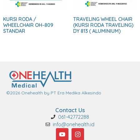
KURSI RODA /
TRAVELING WHEEL CHAIR
WHEELCHAIR OH-809
(KURSI RODA TRAVELING)
STANDAR
DY 813 ( ALUMINIUM)
©2026 Onehealth by PT Era Medika Alkesindo
Contact Us
061-42772288
info@onehealth.id