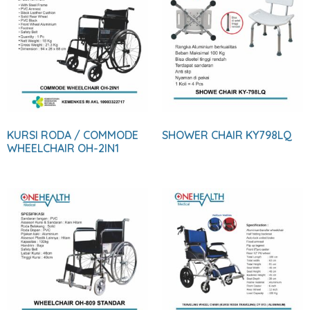
KURSI RODA / COMMODE
SHOWER CHAIR KY798LQ
WHEELCHAIR OH-2IN1